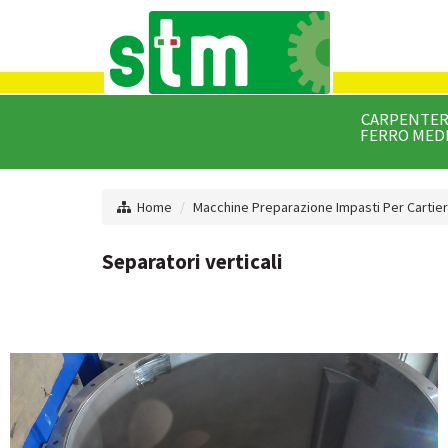
CARPENTERI
FERRO MED
Home
Macchine Preparazione Impasti Per Cartie
Separatori verticali