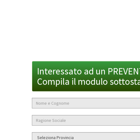
Interessato ad un PREVE
Compila il modulo sottost