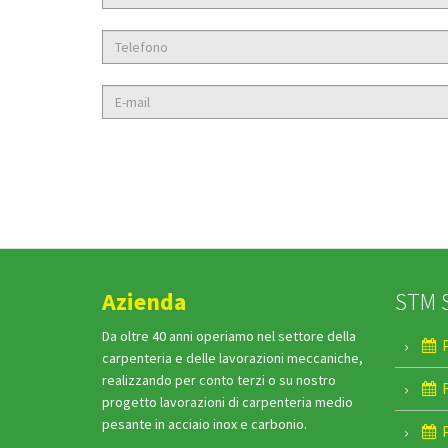
Azienda
STM 
Da oltre 40 anni operiamo nel settore della
P
carpenteria e delle lavorazioni meccaniche,
realizzando per conto terzi o su nostro
F
progetto lavorazioni di carpenteria medio
pesante in acciaio inox e carbonio.
P