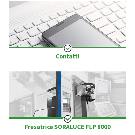
Visualizza Dettagli
Contatti
Contattaci per maggiori informazioni sulla nostra
produzione.
Visualizza Dettagli
Fresatrice SORALUCE FLP 8000
In funzione la nuova Fresatrice a montante mobile