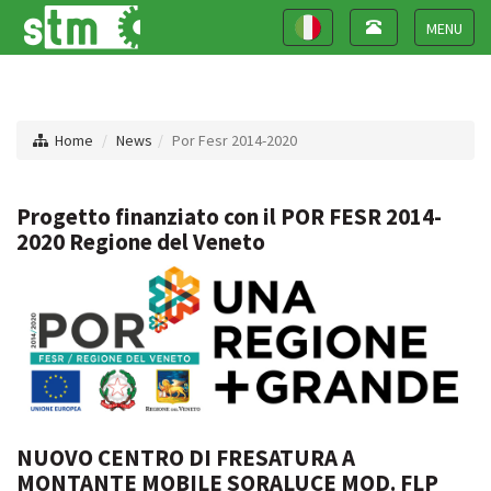
Toggle
Toggle
navigation
navigation
Toggle
navigat
Home
News
Por Fesr 2014-2020
Progetto finanziato con il POR FESR 2014-
2020 Regione del Veneto
NUOVO CENTRO DI FRESATURA A
MONTANTE MOBILE SORALUCE MOD. FLP