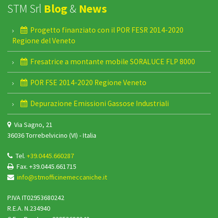
STM Srl
Blog
&
News
Progetto finanziato con il POR FESR 2014-2020
Regione del Veneto
Fresatrice a montante mobile SORALUCE FLP 8000
POR FSE 2014-2020 Regione Veneto
Depurazione Emissioni Gassose Industriali
Via Sagno, 21
36036 Torrebelvicino (VI) - Italia
Tel.
+39.0445.660287
Fax. +39.0445.661715
info@stmofficinemeccaniche.it
P.IVA IT02953680242
R.E.A. N.234940